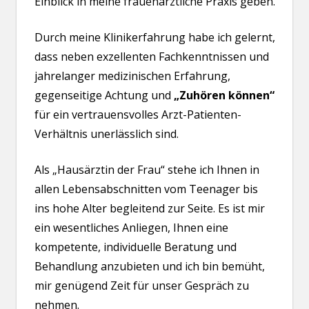
Einblick in meine frauenärztliche Praxis geben.
Durch meine Klinikerfahrung habe ich gelernt,
dass neben exzellenten Fachkenntnissen und
jahrelanger medizinischen Erfahrung,
gegenseitige Achtung und
„Zuhören können“
für ein vertrauensvolles Arzt-Patienten-
Verhältnis unerlässlich sind.
Als „Hausärztin der Frau“ stehe ich Ihnen in
allen Lebensabschnitten vom Teenager bis
ins hohe Alter begleitend zur Seite. Es ist mir
ein wesentliches Anliegen, Ihnen eine
kompetente, individuelle Beratung und
Behandlung anzubieten und ich bin bemüht,
mir genügend Zeit für unser Gespräch zu
nehmen.